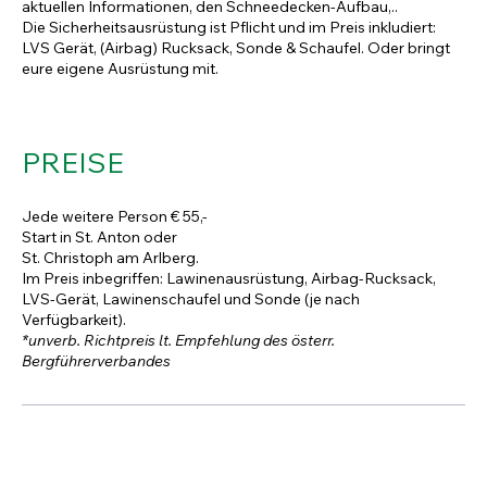
aktuellen Informationen, den Schneedecken-Aufbau,..
Die Sicherheitsausrüstung ist Pflicht und im Preis inkludiert:
LVS Gerät, (Airbag) Rucksack, Sonde & Schaufel. Oder bringt
eure eigene Ausrüstung mit.
PREISE
Jede weitere Person € 55,-
Start in St. Anton oder
St. Christoph am Arlberg.
Im Preis inbegriffen: Lawinenausrüstung, Airbag-Rucksack,
LVS-Gerät, Lawinenschaufel und Sonde (je nach
Verfügbarkeit).
*unverb. Richtpreis lt. Empfehlung des österr.
Bergführerverbandes
GUIDE PRO TAG (6 STD.)
*