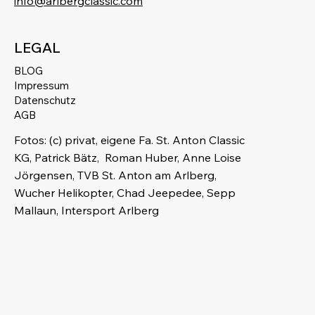
info@arlbergclassic.com
LEGAL
BLOG
Impressum
Datenschutz
AGB
Fotos: (c) privat, eigene Fa. St. Anton Classic
KG, Patrick Bätz, Roman Huber, Anne Loise
Jörgensen, TVB St. Anton am Arlberg,
Wucher Helikopter, Chad Jeepedee, Sepp
Mallaun, Intersport Arlberg