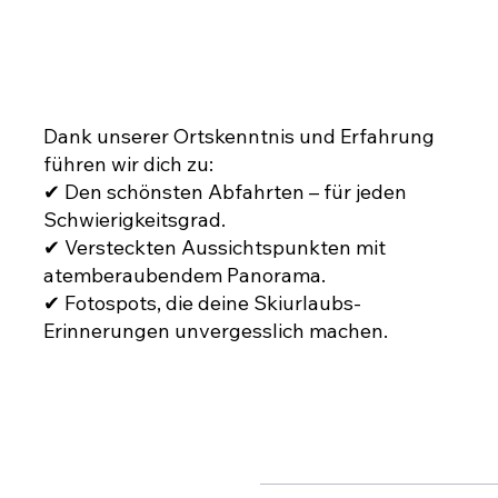
DIE RICHTIGEN ROUTEN
Dank unserer Ortskenntnis und Erfahrung
führen wir dich zu:
✔ Den schönsten Abfahrten – für jeden
Schwierigkeitsgrad.
✔ Versteckten Aussichtspunkten mit
atemberaubendem Panorama.
✔ Fotospots, die deine Skiurlaubs-
Erinnerungen unvergesslich machen.