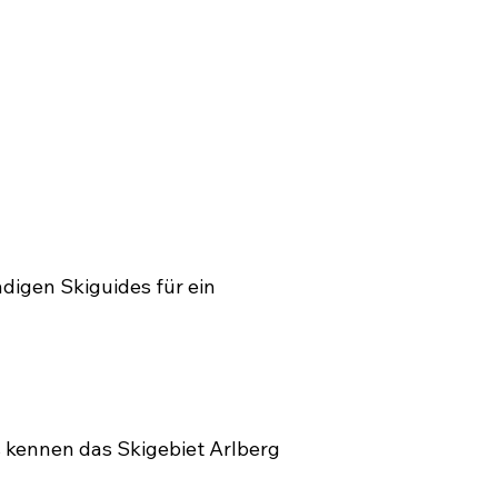
digen Skiguides für ein
s kennen das Skigebiet Arlberg