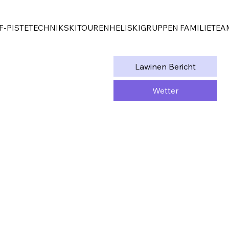
F-PISTE
TECHNIK
SKITOUREN
HELISKI
GRUPPEN FAMILIE
TEA
Lawinen Bericht