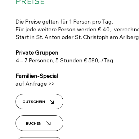
PREISE
Die Preise gelten für 1 Person pro Tag.
Für jede weitere Person werden € 40,- verrechn
Start in St. Anton oder St. Christoph am Arlberg
Private Gruppen
4 – 7 Personen, 5 Stunden € 580,-/Tag
Familien-Special
auf Anfrage >>
GUTSCHEIN
BUCHEN