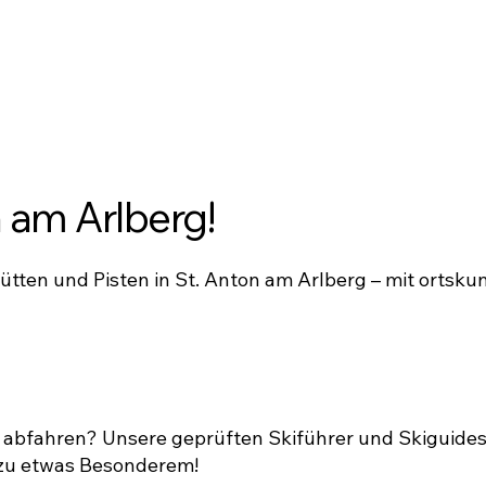
 am Arlberg!
tten und Pisten in St. Anton am Arlberg – mit ortskun
n abfahren? Unsere geprüften Skiführer und Skiguide
 zu etwas Besonderem!