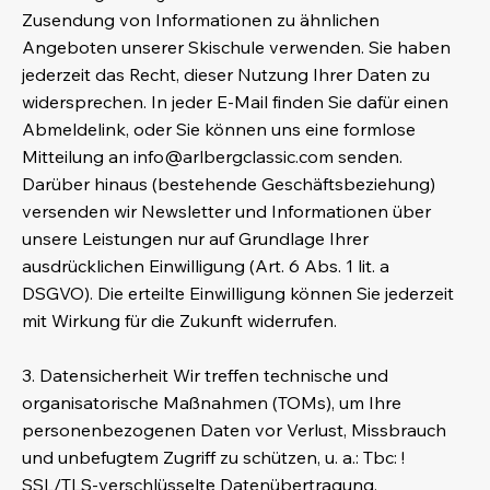
Zusendung von Informationen zu ähnlichen
Angeboten unserer Skischule verwenden. Sie haben
jederzeit das Recht, dieser Nutzung Ihrer Daten zu
widersprechen. In jeder E-Mail finden Sie dafür einen
Abmeldelink, oder Sie können uns eine formlose
Mitteilung an
info@arlbergclassic.com
senden.
Darüber hinaus (bestehende Geschäftsbeziehung)
versenden wir Newsletter und Informationen über
unsere Leistungen nur auf Grundlage Ihrer
ausdrücklichen Einwilligung (Art. 6 Abs. 1 lit. a
DSGVO). Die erteilte Einwilligung können Sie jederzeit
mit Wirkung für die Zukunft widerrufen.
3. Datensicherheit Wir treffen technische und
organisatorische Maßnahmen (TOMs), um Ihre
personenbezogenen Daten vor Verlust, Missbrauch
und unbefugtem Zugriff zu schützen, u. a.: Tbc: !
SSL/TLS-verschlüsselte Datenübertragung,