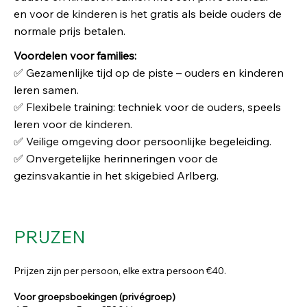
en voor de kinderen is het gratis als beide ouders de
normale prijs betalen.
Voordelen voor families:
✅ Gezamenlijke tijd op de piste – ouders en kinderen
leren samen.
✅ Flexibele training: techniek voor de ouders, speels
leren voor de kinderen.
✅ Veilige omgeving door persoonlijke begeleiding.
✅ Onvergetelijke herinneringen voor de
gezinsvakantie in het skigebied Arlberg.
PRIJZEN
Prijzen zijn per persoon, elke extra persoon €40.
Voor groepsboekingen (privégroep)