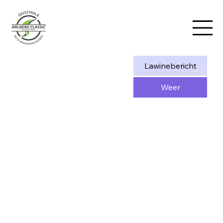
Lawinebericht
Weer