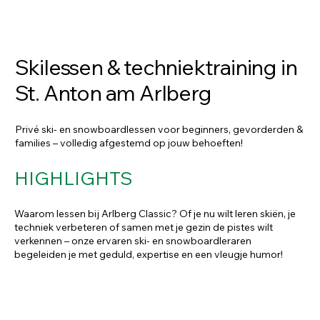
Skilessen & techniektraining in
St. Anton am Arlberg
Privé ski- en snowboardlessen voor beginners, gevorderden &
families – volledig afgestemd op jouw behoeften!
HIGHLIGHTS
Waarom lessen bij Arlberg Classic? Of je nu wilt leren skiën, je
techniek verbeteren of samen met je gezin de pistes wilt
verkennen – onze ervaren ski- en snowboardleraren
begeleiden je met geduld, expertise en een vleugje humor!
PRIVÉLESSEN – OP MAAT EN
INDIVIDUEEL