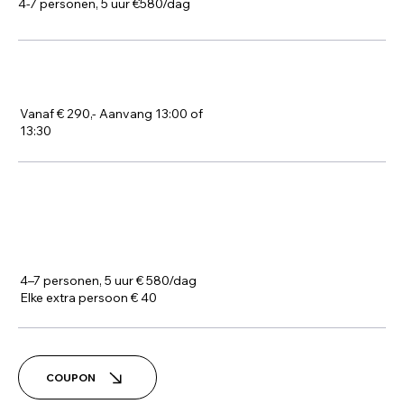
4-7 personen, 5 uur €580/dag
2 UUR
Vanaf € 290,- Aanvang 13:00 of
13:30
VOOR
GROEPSBOEKINGEN
(PRIVÉGROEP)
4–7 personen, 5 uur € 580/dag
Elke extra persoon € 40
COUPON