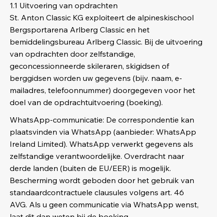
1.1 Uitvoering van opdrachten
St. Anton Classic KG exploiteert de alpineskischool
Bergsportarena Arlberg Classic en het
bemiddelingsbureau Arlberg Classic. Bij de uitvoering
van opdrachten door zelfstandige,
geconcessionneerde skileraren, skigidsen of
berggidsen worden uw gegevens (bijv. naam, e-
mailadres, telefoonnummer) doorgegeven voor het
doel van de opdrachtuitvoering (boeking).
WhatsApp-communicatie: De correspondentie kan
plaatsvinden via WhatsApp (aanbieder: WhatsApp
Ireland Limited). WhatsApp verwerkt gegevens als
zelfstandige verantwoordelijke. Overdracht naar
derde landen (buiten de EU/EER) is mogelijk.
Bescherming wordt geboden door het gebruik van
standaardcontractuele clausules volgens art. 46
AVG. Als u geen communicatie via WhatsApp wenst,
laat dit dan weten bij de boeking.